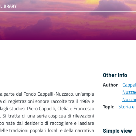
 LIBRARY
Other Info
Author
Cappel
Nuzza
fa parte del Fondo Cappelli-Nuzzaco, un'ampia
Nuzzac
a di registrazioni sonore raccolte tra il 1984 e
Topic
Storia e 
dagli studiosi Piero Cappelli, Clelia e Francesco
 Si tratta di una serie cospicua di rilevazioni
o nate dal desiderio di raccogliere e lasciare
elle tradizioni popolari locali e della narrativa
Simple view