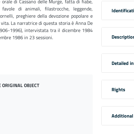
 orale di Cassano delle Murge, fatta di fiabe,
, favole di animali, filastrocche, leggende,
Identificat
tornelli, preghiere della devozione popolare e
i vita. La narratrice di questa storia è Anna De
1906-1996), intervistata tra il dicembre 1984
Descriptio
tembre 1986 in 23 sessioni.
Detailed i
 ORIGINAL OBJECT
Rights
Additional