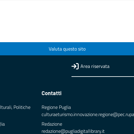
Valuta questo sito
Area riservata
Contatti
turali, Politiche
Regione Puglia
culturaeturismo.innovazione.regione@pec.rupar.
lia
Redazione
redazione@pugliadigitallibrary.it