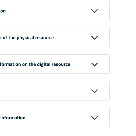
ion
n of the physical resource
nformation on the digital resource
 information