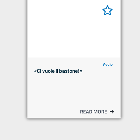
Audio
«Ci vuole il bastone!»
READ MORE