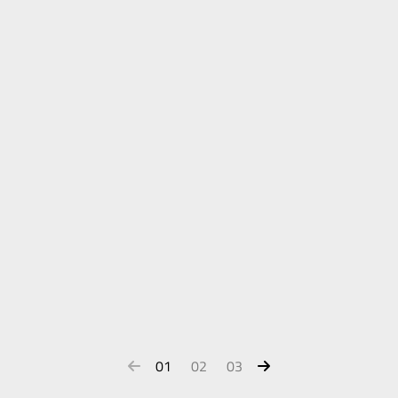
01
02
03