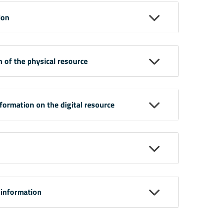
ion
n of the physical resource
nformation on the digital resource
 information