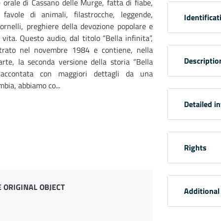
 orale di Cassano delle Murge, fatta di fiabe,
, favole di animali, filastrocche, leggende,
Identificat
tornelli, preghiere della devozione popolare e
 vita. Questo audio, dal titolo “Bella infinita”,
strato nel novembre 1984 e contiene, nella
Descriptio
rte, la seconda versione della storia “Bella
raccontata con maggiori dettagli da una
mbia, abbiamo co...
Detailed i
Rights
 ORIGINAL OBJECT
Additional