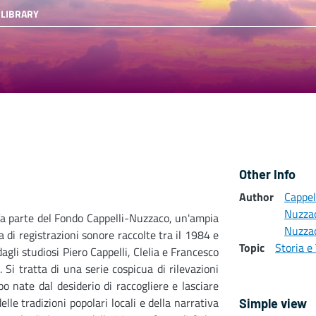
 LIBRARY
Other Info
Author
Cappel
Nuzza
fa parte del Fondo Cappelli-Nuzzaco, un'ampia
Nuzzac
a di registrazioni sonore raccolte tra il 1984 e
Topic
Storia e 
dagli studiosi Piero Cappelli, Clelia e Francesco
 Si tratta di una serie cospicua di rilevazioni
o nate dal desiderio di raccogliere e lasciare
elle tradizioni popolari locali e della narrativa
Simple view