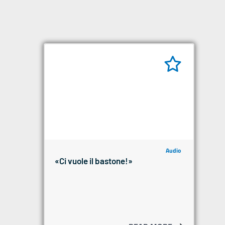
Audio
«Ci vuole il bastone!»