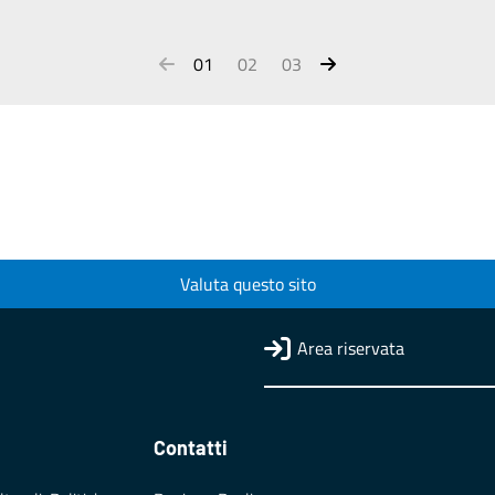
01
02
03
Valuta questo sito
Area riservata
Contatti