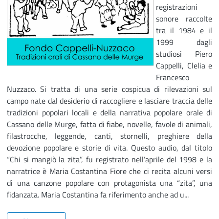
registrazioni
sonore raccolte
tra il 1984 e il
1999 dagli
studiosi Piero
Cappelli, Clelia e
Francesco
Nuzzaco. Si tratta di una serie cospicua di rilevazioni sul
campo nate dal desiderio di raccogliere e lasciare traccia delle
tradizioni popolari locali e della narrativa popolare orale di
Cassano delle Murge, fatta di fiabe, novelle, favole di animali,
filastrocche, leggende, canti, stornelli, preghiere della
devozione popolare e storie di vita. Questo audio, dal titolo
“Chi si mangiò la zita”, fu registrato nell’aprile del 1998 e la
narratrice è Maria Costantina Fiore che ci recita alcuni versi
di una canzone popolare con protagonista una “zita”, una
fidanzata. Maria Costantina fa riferimento anche ad u...