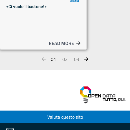
Audio
«Ci vuole il bastone!»
READ MORE
01
02
03
Valuta questo sito