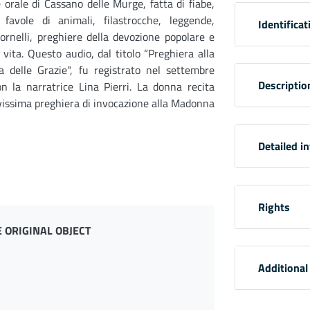
 orale di Cassano delle Murge, fatta di fiabe,
, favole di animali, filastrocche, leggende,
Identificat
tornelli, preghiere della devozione popolare e
i vita. Questo audio, dal titolo “Preghiera alla
 delle Grazie", fu registrato nel settembre
Descriptio
n la narratrice Lina Pierri. La donna recita
issima preghiera di invocazione alla Madonna
Detailed i
Rights
 ORIGINAL OBJECT
Additional