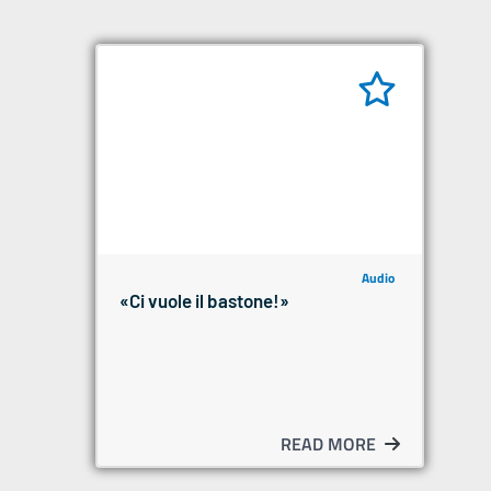
Audio
«Ci vuole il bastone!»
READ MORE