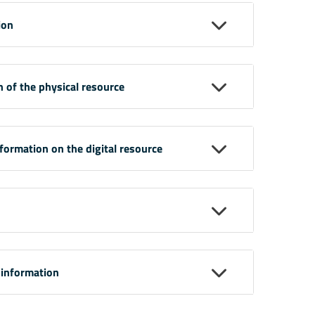
ion
n of the physical resource
nformation on the digital resource
 information