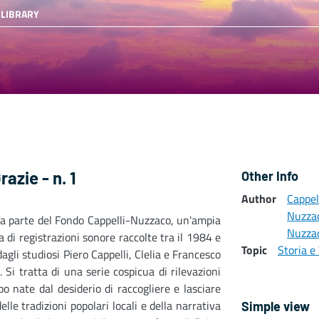
 LIBRARY
azie - n. 1
Other Info
Author
Cappel
Nuzza
fa parte del Fondo Cappelli-Nuzzaco, un'ampia
Nuzzac
a di registrazioni sonore raccolte tra il 1984 e
Topic
Storia e 
dagli studiosi Piero Cappelli, Clelia e Francesco
 Si tratta di una serie cospicua di rilevazioni
o nate dal desiderio di raccogliere e lasciare
elle tradizioni popolari locali e della narrativa
Simple view