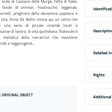
 orale di Cassano delle Murge, fatta di fiabe,
, favole di animali, filastrocche, leggende,
Identificat
tornelli, preghiere della devozione popolare e
i vita. Anna De Bellis intona qui un canto che
a una serie di piccole vicende locali e
Descriptio
ianze di lavoro, di vita quotidiana. Notevole è
a melodica della narratrice che mantiene
rofe e raggiungend...
Detailed i
Rights
 ORIGINAL OBJECT
Additional