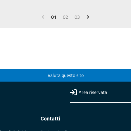
01
02
03
Valuta questo sito
Area riservata
Contatti