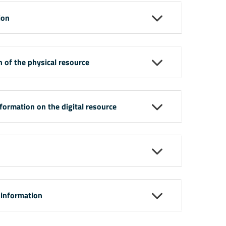
ion
n of the physical resource
nformation on the digital resource
 information