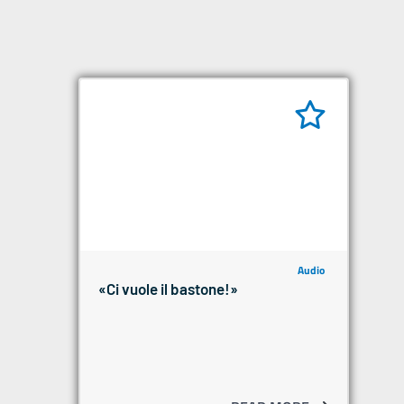
Audio
«Ci vuole il bastone!»