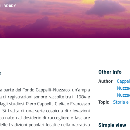
 LIBRARY
e
Other Info
Author
Cappel
Nuzza
fa parte del Fondo Cappelli-Nuzzaco, un'ampia
Nuzzac
a di registrazioni sonore raccolte tra il 1984 e
Topic
Storia e 
dagli studiosi Piero Cappelli, Clelia e Francesco
 Si tratta di una serie cospicua di rilevazioni
o nate dal desiderio di raccogliere e lasciare
elle tradizioni popolari locali e della narrativa
Simple view