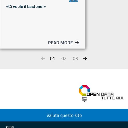
Audio
«Ci vuole il bastone!»
READ MORE
01
02
03
Valuta questo sito