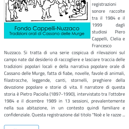
registrazioni
sonore raccolte
tra il 1984 e il
1999 dagli
studiosi Piero
Cappelli, Clelia e
Francesco
Nuzzaco. Si tratta di una serie cospicua di rilevazioni sul
campo nate dal desiderio di raccogliere e lasciare traccia delle
tradizioni popolari locali e della narrativa popolare orale di
Cassano delle Murge, fatta di fiabe, novelle, favole di animali,
filastrocche, leggende, canti, stornelli, preghiere della
devozione popolare e storie di vita. Il narratore di questa
storia è Pietro Paciolla (1897-1990), intervistato tra l'ottobre
1984 e il dicembre 1989 in 13 sessioni, prevalentemente
nella sua abitazione, in un contesto quindi familiare e
confidenziale. Questa registrazione dal titolo "Noè e le razze ...