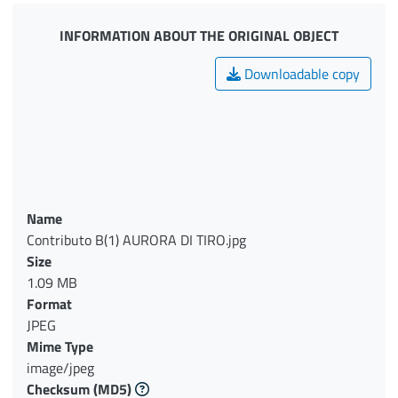
INFORMATION ABOUT THE ORIGINAL OBJECT
Downloadable copy
Name
Contributo B(1) AURORA DI TIRO.jpg
Size
1.09 MB
Format
JPEG
Mime Type
image/jpeg
Checksum
(MD5)