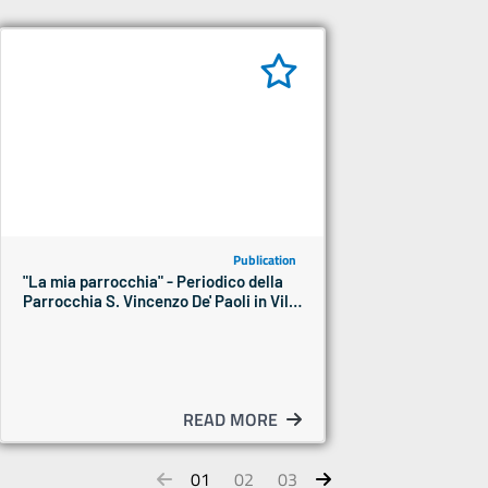
Publication
"La mia parrocchia" - Periodico della
Parrocchia S. Vincenzo De' Paoli in Villa
Castelli - Anni 1983-1989
READ MORE
01
02
03