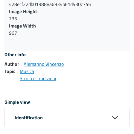
428ecf22db019888a6934b61d430c745
Image Height
735
Image Width
967
Other Info
Author
Alemanno Vincenzo
Topic
Musica
Storia e Tradizioni
Simple view
Identification