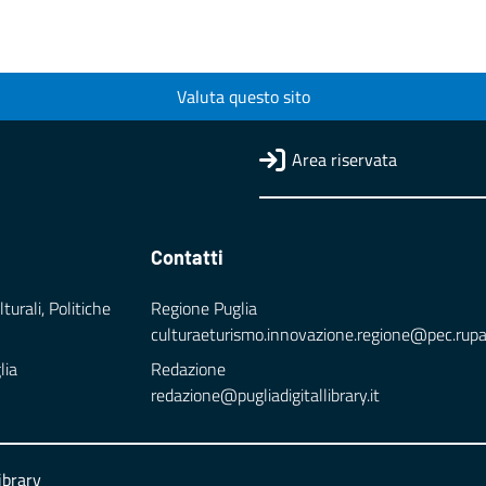
Valuta questo sito
Area riservata
Contatti
turali, Politiche
Regione Puglia
culturaeturismo.innovazione.regione@pec.rupar.
lia
Redazione
redazione@pugliadigitallibrary.it
ibrary