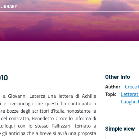
 LIBRARY
910
Other Info
Author
Croce
Topic
Letterat
o a Giovanni Laterza una lettera di Achille
Luoghi d
ri e rivelandogli che questi ha continuato a
re bozze degli scrittori d'Italia nonostante la
 del contratto, Benedetto Croce lo informa di
colloqui con lo stesso Pellizzari, tornato a
Simple view
e gli anticipa che a breve si avrà una proposta