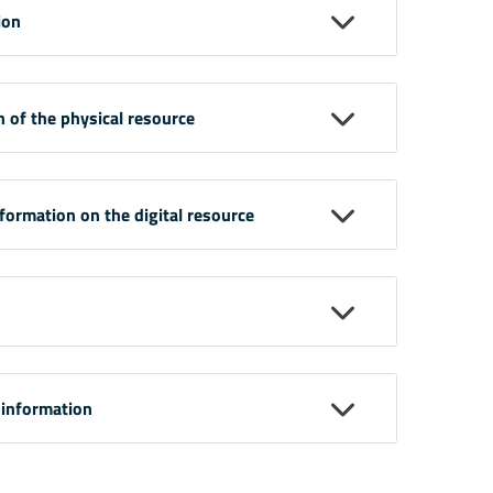
ion
n of the physical resource
nformation on the digital resource
 information