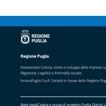
Regione Puglia
Assessorato Cultura, tutela e sviluppo delle imprese cul
Migratorie, Legalità e Antimafia sociale
InnovaPuglia S.p.A. Società in house della Regione Pug
Note legali
Cookie e privacy
Il progetto Puglia Digital L