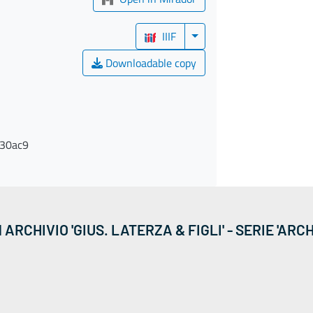
IIIF
Downloadable copy
30ac9
ARCHIVIO 'GIUS. LATERZA & FIGLI' - SERIE 'ARCH