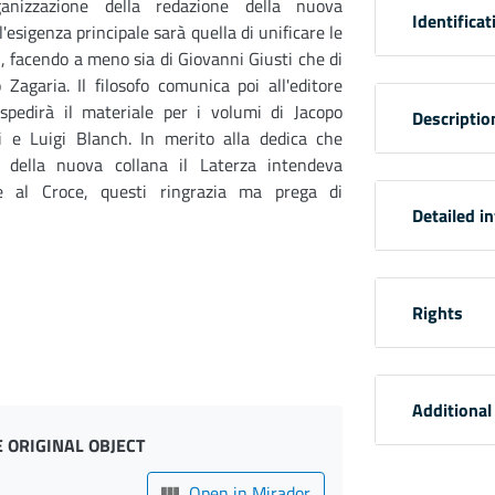
ganizzazione della redazione della nuova
Identificat
l'esigenza principale sarà quella di unificare le
i, facendo a meno sia di Giovanni Giusti che di
 Zagaria. Il filosofo comunica poi all'editore
 spedirà il materiale per i volumi di Jacopo
Descriptio
li e Luigi Blanch. In merito alla dedica che
zio della nuova collana il Laterza intendeva
re al Croce, questi ringrazia ma prega di
Detailed i
Rights
Additional
 ORIGINAL OBJECT
Open in Mirador