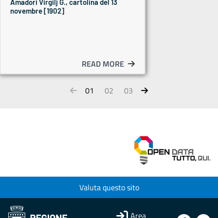
Amadori Virgilj G., cartolina del 13
novembre [1902]
READ MORE
01
02
03
Valuta questo sito
Area