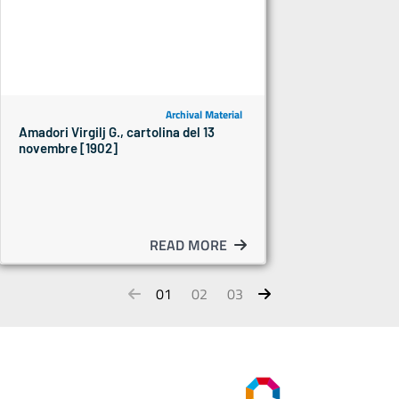
Archival Material
Amadori Virgilj G., cartolina del 13
novembre [1902]
READ MORE
01
02
03