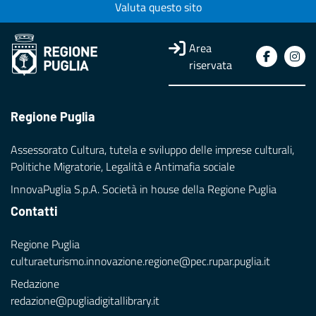
Valuta questo sito
Area
riservata
Regione Puglia
Assessorato Cultura, tutela e sviluppo delle imprese culturali,
Politiche Migratorie, Legalità e Antimafia sociale
InnovaPuglia S.p.A. Società in house della Regione Puglia
Contatti
Regione Puglia
culturaeturismo.innovazione.regione@pec.rupar.puglia.it
Redazione
redazione@pugliadigitallibrary.it