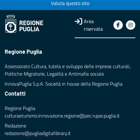
Valuta questo sito
Area
riservata
Regione Puglia
Assessorato Cultura, tutela e sviluppo delle imprese culturali,
Politiche Migratorie, Legalità e Antimafia sociale
InnovaPuglia S.p.A. Società in house della Regione Puglia
Contatti
Regione Puglia
culturaeturismo.innovazione.regione@pec.rupar.puglia.it
Redazione
redazione@pugliadigitallibrary.it