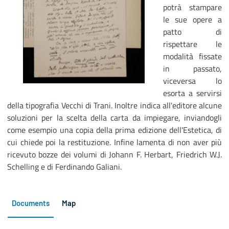
potrà stampare
le sue opere a
patto di
rispettare le
modalità fissate
in passato,
viceversa lo
esorta a servirsi
della tipografia Vecchi di Trani. Inoltre indica all'editore alcune
soluzioni per la scelta della carta da impiegare, inviandogli
come esempio una copia della prima edizione dell'Estetica, di
cui chiede poi la restituzione. Infine lamenta di non aver più
ricevuto bozze dei volumi di Johann F. Herbart, Friedrich W.J.
Schelling e di Ferdinando Galiani.
Documents
Map