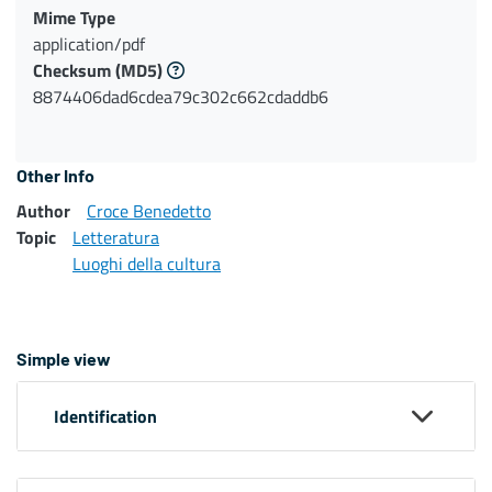
Mime Type
application/pdf
Checksum
(MD5)
8874406dad6cdea79c302c662cdaddb6
Other Info
Author
Croce Benedetto
Topic
Letteratura
Luoghi della cultura
Simple view
Identification