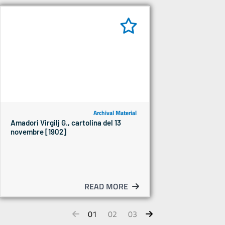
Archival Material
Amadori Virgilj G., cartolina del 13
novembre [1902]
READ MORE
01
02
03