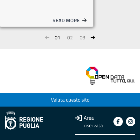
READ MORE
01
02
03
Valuta questo sito
Area
riservata