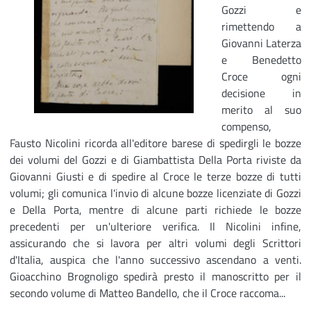
Gozzi e
rimettendo a
Giovanni Laterza
e Benedetto
Croce ogni
decisione in
merito al suo
compenso,
Fausto Nicolini ricorda all'editore barese di spedirgli le bozze
dei volumi del Gozzi e di Giambattista Della Porta riviste da
Giovanni Giusti e di spedire al Croce le terze bozze di tutti
volumi; gli comunica l'invio di alcune bozze licenziate di Gozzi
e Della Porta, mentre di alcune parti richiede le bozze
precedenti per un'ulteriore verifica. Il Nicolini infine,
assicurando che si lavora per altri volumi degli Scrittori
d'Italia, auspica che l'anno successivo ascendano a venti.
Gioacchino Brognoligo spedirà presto il manoscritto per il
secondo volume di Matteo Bandello, che il Croce raccoma...