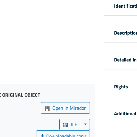
Identificat
Descriptio
Detailed i
Rights
 ORIGINAL OBJECT
Open in Mirador
Additional
IIIF
Downloadable copy