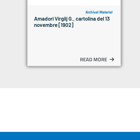
Archival Material
Amadori Virgilj G., cartolina del 13
novembre [1902]
READ MORE