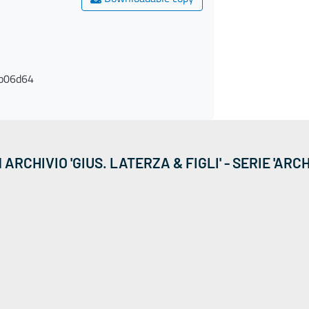
b06d64
ARCHIVIO 'GIUS. LATERZA & FIGLI' - SERIE 'ARCH