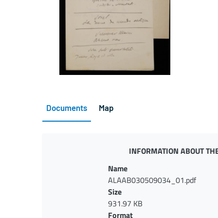
Documents
Map
INFORMATION ABOUT THE
Name
ALAAB030509034_01.pdf
Size
931.97 KB
Format