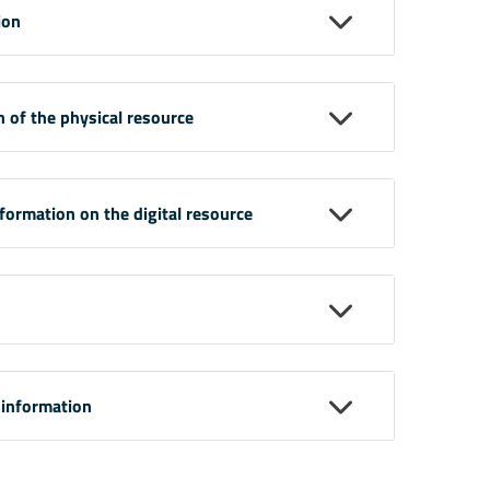
ion
n of the physical resource
nformation on the digital resource
 information