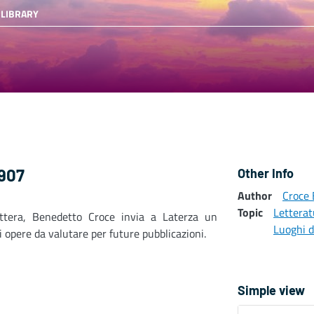
 LIBRARY
1907
Other Info
Author
Croce
Topic
Letterat
ettera, Benedetto Croce invia a Laterza un
Luoghi d
i opere da valutare per future pubblicazioni.
Simple view