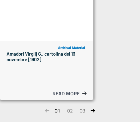
Archival Material
Amadori Virgilj G., cartolina del 13
novembre [1902]
READ MORE
01
02
03