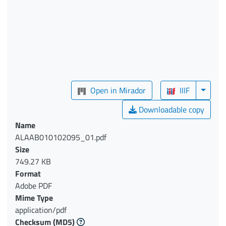
Open in Mirador
IIIF
Downloadable copy
Name
ALAAB010102095_01.pdf
Size
749.27 KB
Format
Adobe PDF
Mime Type
application/pdf
Checksum
(MD5)