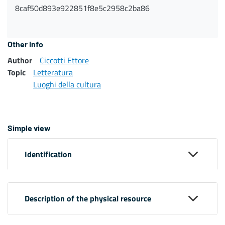
8caf50d893e922851f8e5c2958c2ba86
Other Info
Author
Ciccotti Ettore
Topic
Letteratura
Luoghi della cultura
Simple view
Identification
Description of the physical resource